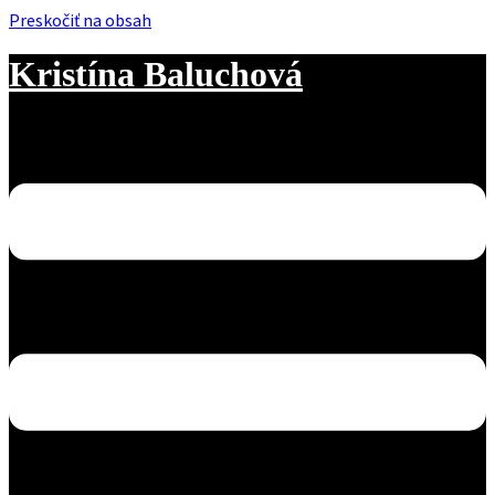
Preskočiť na obsah
Kristína Baluchová